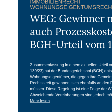
IMMOBILIENRECHT
WOHNUNGSEIGENTUMSRECH
WEG: Gewinner 
auch Prozesskost
BGH-Urteil vom 1
Zusammenfassung In einem aktuellen Urteil vo
139/23) hat der Bundesgerichtshof (BGH) ent
Wohnungseigentümer, die gegen ihre Gemeins
Rechtsstreit gewinnen, sich ebenfalls an den 
müssen. Diese Regelung ist eine Folge der 
Abweichende Vereinbarungen sind jedoch mö
Mehr lesen