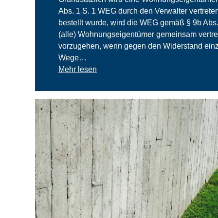
Abs. 1 S. 1 WEG durch den Verwalter vertrete
bestellt wurde, wird die WEG gemäß § 9b Abs
(alle) Wohnungseigentümer gemeinsam vertret
vorzugehen, wenn gegen den Widerstand einz
Wege…
Mehr lesen