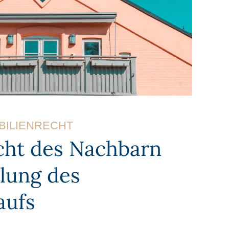
BILIENRECHT
echt des Nachbarn
tlung des
aufs