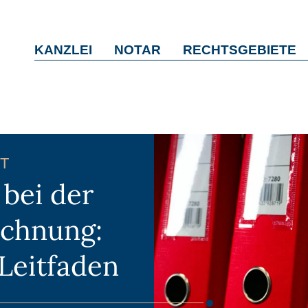
KANZLEI
NOTAR
RECHTSGEBIETE
T
 bei der
chnung:
Leitfaden