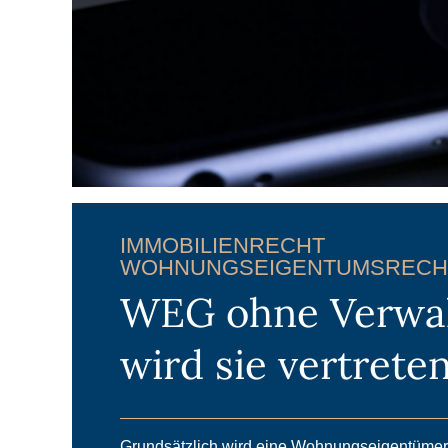
IMMOBILIENRECHT
WOHNUNGSEIGENTUMSRECH
WEG ohne Verwal
wird sie vertrete
Grundsätzlich wird eine Wohnungseigentüme