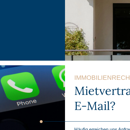
IMMOBILIENRECH
Mietvertr
E-Mail?
Häufig erreichen uns Anfra