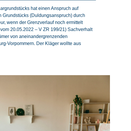
rgrundstücks hat einen Anspruch auf
n Grundstücks (Duldungsanspruch) durch
r, wenn der Grenzverlauf noch ermittelt
 vom 20.05.2022 – V ZR 199/21) Sachverhalt
tümer von aneinandergrenzenden
urg-Vorpommern. Der Kläger wollte aus