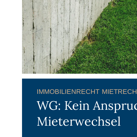
IMMOBILIENRECHT
MIETRECH
WG: Kein Anspru
Mieterwechsel