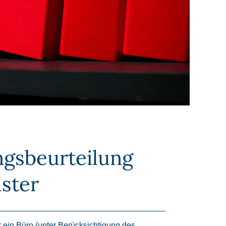
gsbeurteilung
ster
 ein Büro (unter Berücksichtigung des