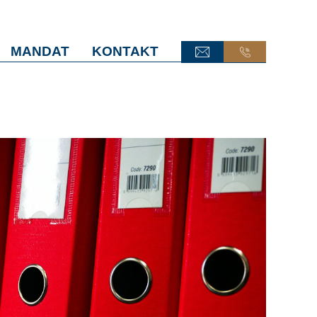
MANDAT
KONTAKT
ONLINE-TERMINANFRAGE
ONLINE-TERMINANFRAGE
ONLINE-AKTE
ONLINE-AKTE