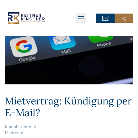
ONLINE-TERMINANFRAGE
ONLINE-TERMINANFRAGE
ONLINE-AKTE
ONLINE-AKTE
Mietvertrag: Kündigung per
E-Mail?
Immobilienrecht
Mietrecht