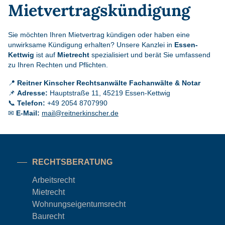
Mietvertragskündigung
Sie möchten Ihren Mietvertrag kündigen oder haben eine
unwirksame Kündigung erhalten? Unsere Kanzlei in
Essen-
Kettwig
ist auf
Mietrecht
spezialisiert und berät Sie umfassend
zu Ihren Rechten und Pflichten.
📍
Reitner Kinscher Rechtsanwälte Fachanwälte & Notar
📌
Adresse:
Hauptstraße 11, 45219 Essen-Kettwig
📞
Telefon:
+49 2054 8707990
✉
E-Mail:
mail@reitnerkinscher.de
RECHTSBERATUNG
Arbeitsrecht
Mietrecht
Wohnungseigentums
recht
Baurecht