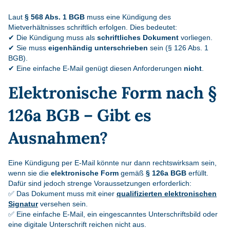
Laut
§ 568 Abs. 1 BGB
muss eine Kündigung des
Mietverhältnisses schriftlich erfolgen. Dies bedeutet:
✔ Die Kündigung muss als
schriftliches Dokument
vorliegen.
✔ Sie muss
eigenhändig unterschrieben
sein (§ 126 Abs. 1
BGB).
✔ Eine einfache E-Mail genügt diesen Anforderungen
nicht
.
Elektronische Form nach §
126a BGB – Gibt es
Ausnahmen?
Eine Kündigung per E-Mail könnte nur dann rechtswirksam sein,
wenn sie die
elektronische Form
gemäß
§ 126a BGB
erfüllt.
Dafür sind jedoch strenge Voraussetzungen erforderlich:
✅ Das Dokument muss mit einer
qualifizierten elektronischen
Signatur
versehen sein.
✅ Eine einfache E-Mail, ein eingescanntes Unterschriftsbild oder
eine digitale Unterschrift reichen nicht aus.