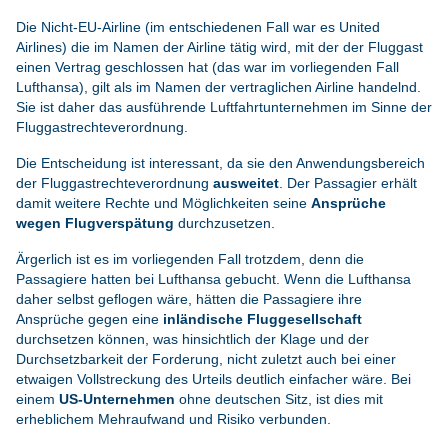
Die Nicht-EU-Airline (im entschiedenen Fall war es United
Airlines) die im Namen der Airline tätig wird, mit der der Fluggast
einen Vertrag geschlossen hat (das war im vorliegenden Fall
Lufthansa), gilt als im Namen der vertraglichen Airline handelnd.
Sie ist daher das ausführende Luftfahrtunternehmen im Sinne der
Fluggastrechteverordnung.
Die Entscheidung ist interessant, da sie den Anwendungsbereich
der Fluggastrechteverordnung
ausweitet
. Der Passagier erhält
damit weitere Rechte und Möglichkeiten seine
Ansprüche
wegen Flugverspätung
durchzusetzen.
Ärgerlich ist es im vorliegenden Fall trotzdem, denn die
Passagiere hatten bei Lufthansa gebucht. Wenn die Lufthansa
daher selbst geflogen wäre, hätten die Passagiere ihre
Ansprüche gegen eine
inländische Fluggesellschaft
durchsetzen können, was hinsichtlich der Klage und der
Durchsetzbarkeit der Forderung, nicht zuletzt auch bei einer
etwaigen Vollstreckung des Urteils deutlich einfacher wäre. Bei
einem
US-Unternehmen
ohne deutschen Sitz, ist dies mit
erheblichem Mehraufwand und Risiko verbunden.