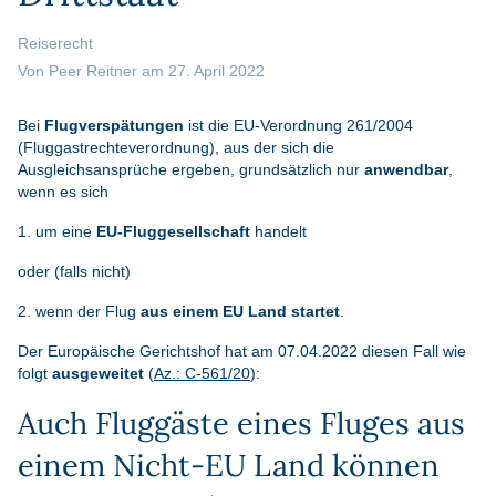
Reiserecht
Von
Peer Reitner
am
27. April 2022
Bei
Flugverspätungen
ist die EU-Verordnung 261/2004
(Fluggastrechteverordnung), aus der sich die
Ausgleichsansprüche ergeben, grundsätzlich nur
anwendbar
,
wenn es sich
1. um eine
EU-Fluggesellschaft
handelt
oder (falls nicht)
2. wenn der Flug
aus einem EU Land startet
.
Der Europäische Gerichtshof hat am 07.04.2022 diesen Fall wie
folgt
ausgeweitet
(
Az.: C-561/20
):
Auch Fluggäste eines Fluges aus
einem Nicht-EU Land können