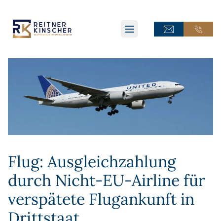
ONLINE-TERMINANFRAGE
ONLINE-TERMINANFRAGE
ONLINE-AKTE
ONLINE-AKTE
Flug: Ausgleichzahlung
durch Nicht-EU-Airline für
verspätete Flugankunft in
Drittstaat