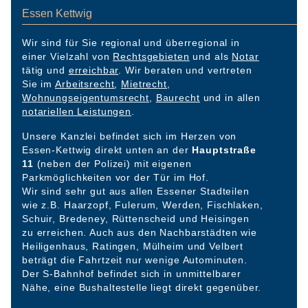
Essen Kettwig
Wir sind für Sie regional und überregional in
einer Vielzahl von
Rechtsgebieten
und als
Notar
tätig und
erreichbar
. Wir beraten und vertreten
Sie im
Arbeitsrecht
,
Mietrecht
,
Wohnungseigentumsrecht
,
Baurecht
und in allen
notariellen Leistungen
.
Unsere Kanzlei befindet sich im Herzen von
Essen-Kettwig direkt unten an der
Hauptstraße
11
(neben der Polizei) mit eigenen
Parkmöglichkeiten vor der Tür im Hof.
Wir sind sehr gut aus allen Essener Stadteilen
wie z.B. Haarzopf, Fulerum, Werden, Fischlaken,
Schuir, Bredeney, Rüttenscheid und Heisingen
zu erreichen. Auch aus den Nachbarstädten wie
Heiligenhaus, Ratingen, Mülheim und Velbert
beträgt die Fahrtzeit nur wenige Autominuten.
Der S-Bahnhof befindet sich in unmittelbarer
Nähe, eine Bushaltestelle liegt direkt gegenüber.