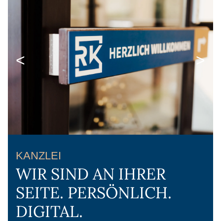
<
>
KANZLEI
WIR SIND AN IHRER
SEITE. PERSÖNLICH.
DIGITAL.