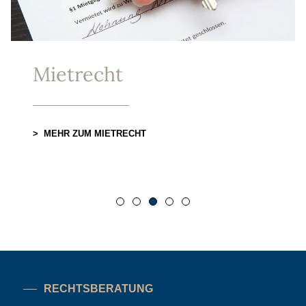
WEG-Recht
MEHR ZUM WOHNUNGSEIGENTUMSRECHT
RECHTSBERATUNG