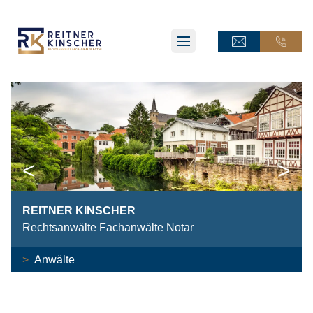
ONLINE-TERMINANFRAGE
ONLINE-TERMINANFRAGE
ONLINE-AKTE
<
>
ONLINE-AKTE
REITNER KINSCHER
Rechtsanwälte Fachanwälte Notar
Anwälte