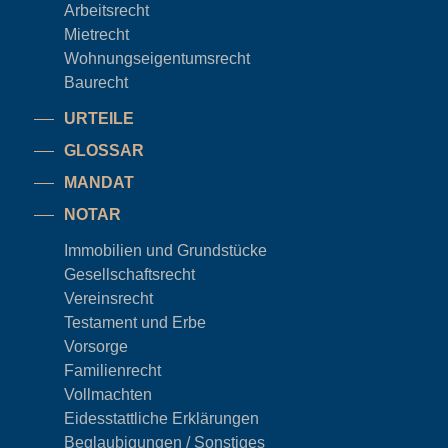
Arbeitsrecht
Mietrecht
Wohnungseigentums
recht
Baurecht
URTEILE
GLOSSAR
MANDAT
NOTAR
Immobilien und Grundstücke
Gesellschaftsrecht
Vereinsrecht
Testament und Erbe
Vorsorge
Familienrecht
Vollmachten
Eidesstattliche Erklärungen
Beglaubigungen / Sonstiges