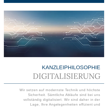
KANZLEIPHILOSOPHIE
DIGITALISIERUNG
Wir setzen auf modernste Technik und höchste
Sicherheit. Sämtliche Abläufe sind bei uns
vollständig digitalisiert. Wir sind daher in der
Lage, Ihre Angelegenheiten effizient und