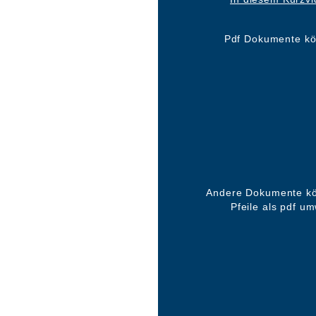
Pdf Dokumente kö
Andere Dokumente kön
Pfeile als pdf u