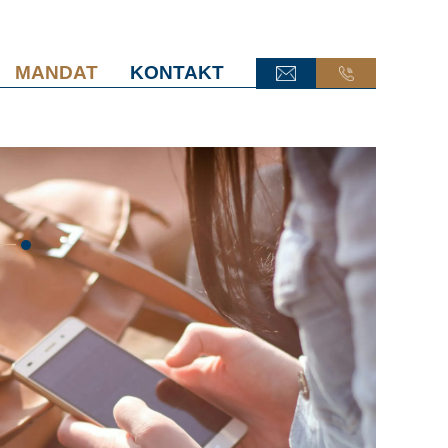
MANDAT
KONTAKT
ONLINE-TERMINANFRAGE
ONLINE-TERMINANFRAGE
ONLINE-AKTE
ONLINE-AKTE