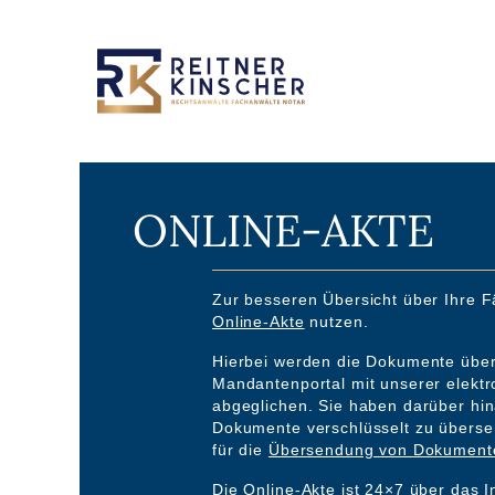
ONLINE-AKTE
Zur besseren Übersicht über Ihre F
Online-Akte
nutzen.
Hierbei werden die Dokumente über
Mandantenportal mit unserer elektr
abgeglichen. Sie haben darüber hin
Dokumente verschlüsselt zu überse
für die
Übersendung von Dokument
Die
Online-Akte
ist 24×7 über das I