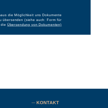
naus die Möglichkeit uns Dokumente
zu übersenden (siehe auch: Form für
die
Übersendung von Dokumenten)
KONTAKT