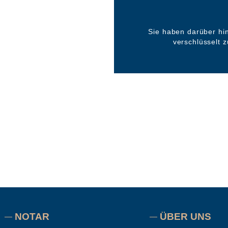
Sie haben darüber hi
verschlüsselt 
NOTAR
ÜBER UNS