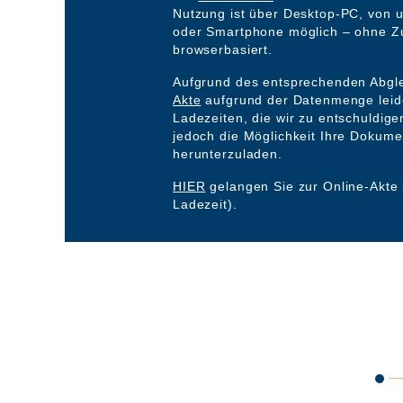
Nutzung ist über Desktop-PC, von u
oder Smartphone möglich – ohne Zu
browserbasiert.
Aufgrund des entsprechenden Abgle
Akte
aufgrund der Datenmenge leid
Ladezeiten, die wir zu entschuldige
jedoch die Möglichkeit Ihre Dokume
herunterzuladen.
HIER
gelangen Sie zur Online-Akte 
Ladezeit).