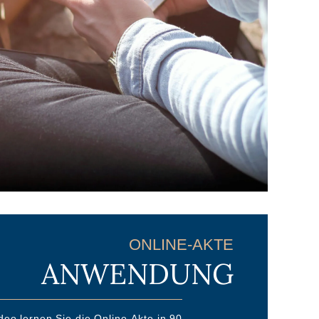
ONLINE-AKTE
ANWENDUNG
deo lernen Sie die Online-Akte in 90