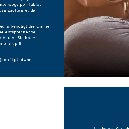
nterwegs per Tablet
satzsoftware, da
ichs benötigt die
Online
er entsprechende
n bitten. Sie haben
nte als pdf
(benötigt etwas
In diesem Kurzvi