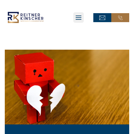
ONLINE-TERMINANFRAGE
ONLINE-TERMINANFRAGE
ONLINE-AKTE
ONLINE-AKTE