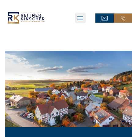
ONLINE-TERMINANFRAGE
ONLINE-TERMINANFRAGE
ONLINE-AKTE
ONLINE-AKTE