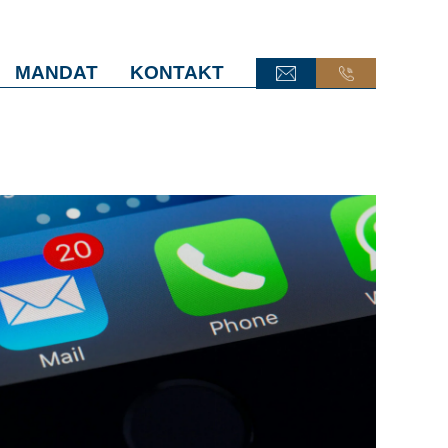
MANDAT
KONTAKT
ONLINE-TERMINANFRAGE
ONLINE-TERMINANFRAGE
ONLINE-AKTE
ONLINE-AKTE