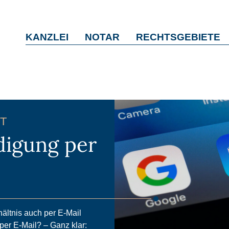
KANZLEI
NOTAR
RECHTSGEBIETE
T
digung per
hältnis auch per E-Mail
per E-Mail? – Ganz klar: