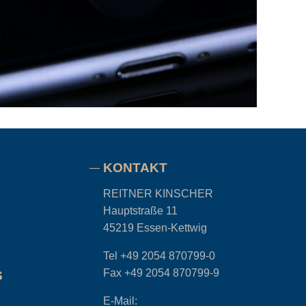
KONTAKT
REITNER KINSCHER
Hauptstraße 11
45219 Essen-Kettwig
Tel
+49 2054 870799-0
Fax
+49 2054 870799-9
S
E-Mail: