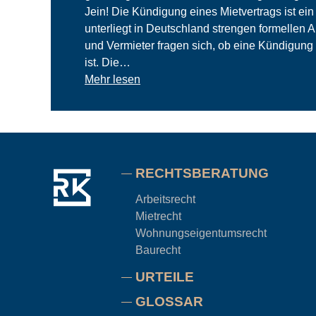
Jein! Die Kündigung eines Mietvertrags ist ein 
unterliegt in Deutschland strengen formellen 
und Vermieter fragen sich, ob eine Kündigung
ist. Die…
Mehr lesen
RECHTSBERATUNG
Arbeitsrecht
Mietrecht
Wohnungseigentums
recht
Baurecht
URTEILE
GLOSSAR