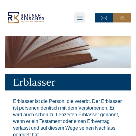
ONLINE-TERMINANFRAGE
ONLINE-TERMINANFRAGE
ONLINE-AKTE
ONLINE-AKTE
Erblasser
Erblasser ist die Person, die vererbt. Der Erblasser
ist personenidentisch mit dem Verstorbenen. Er
wird auch schon zu Lebzeiten Erblasser genannt,
wenn er ein Testament oder einen Erbvertrag
verfasst und auf diesem Wege seinen Nachlass
geregelt hat.