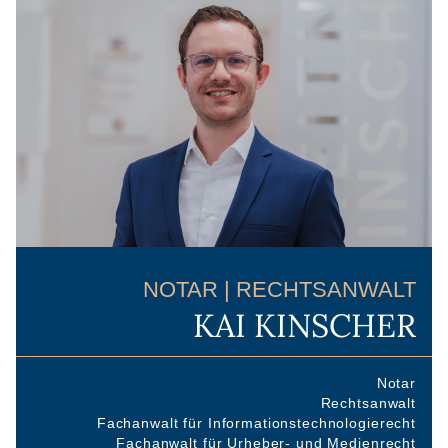
NOTAR | RECHTSANWALT
KAI KINSCHER
Notar
Rechtsanwalt
Fachanwalt für Informationstechnologierecht
Fachanwalt für Urheber- und Medienrecht