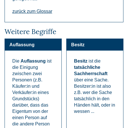
zurück zum Glossar
Weitere Begriffe
Auflassung
Besitz
Die
Auflassung
ist
Besitz
ist die
die Einigung
tatsächliche
zwischen zwei
Sachherrschaft
Personen (z.B.
über eine Sache.
Käufer:in und
Besitzer:in ist also
Verkäufer:in eines
z.B. wer die Sache
Grundstücks)
tatsächlich in den
darüber, dass das
Händen hält, oder in
Eigentum von der
wessen ...
einen Person auf
die andere Person