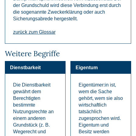
der Grundschuld wird diese Verbindung erst durch
die sogenannte Zweckerklärung oder auch
Sicherungsabrede hergestellt.
zurück zum Glossar
Weitere Begriffe
Dienstbarkeit
Eigentum
Die Dienstbarkeit
Eigentümer:in ist,
gewährt dem
wem die Sache
Berechtigten
gehört, wem sie also
bestimmte
wirtschaftlich
Nutzungsrechte an
tatsächlich
einem anderen
zugesprochen wird.
Grundstück (z. B.
Eigentum und
Wegerecht und
Besitz werden