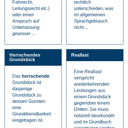
Fahrrecht,
rechtlich
Leitungsrecht etc.)
unterschieden, was
oder einen
im allgemeinen
Anspruch auf
Sprachgebrauch
Unterlassung
nicht ...
gewisser ...
Herrschendes
Reallast
Grundstück
Eine Reallast
Das
herrschende
verspricht
Grundstück ist
wiederkehrenden
dasjenige
Leistungen aus
Grundstück zu
einem Grundstück
dessen Gunsten
gegenüber einem
eine
Dritten. Sie muss
Grunddienstbarkeit
notariell beurkundet
eingetragen ist.
und im Grundbuch