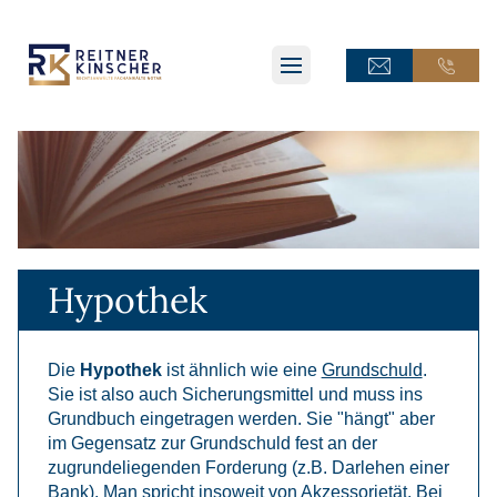
ONLINE-TERMINANFRAGE
ONLINE-TERMINANFRAGE
ONLINE-AKTE
ONLINE-AKTE
Hypothek
Die
Hypothek
ist ähnlich wie eine
Grundschuld
.
Sie ist also auch Sicherungsmittel und muss ins
Grundbuch eingetragen werden. Sie "hängt" aber
im Gegensatz zur Grundschuld fest an der
zugrundeliegenden Forderung (z.B. Darlehen einer
Bank). Man spricht insoweit von Akzessorietät. Bei