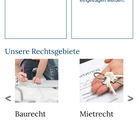
eingetragen werden.
Unsere Rechtsgebiete
<
>
Baurecht
Mietrecht