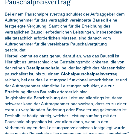
Pauschalpreisvertrag
Bei einem Pauschalpreisvertrag schuldet der Auftraggeber dem
Auftragnehmer für das vertraglich vereinbarte
Bausoll
eine
festgelegte Vergütung. Sämtliche für die Erreichung des
vertraglichen Bausoll erforderlichen Leistungen, insbesondere
alle tatsächlich erforderlichen Massen, sind danach vom
Auftragnehmer für die vereinbarte Pauschalvergütung
geschuldet.
Hierbei kommt es ganz genau darauf an, was das Bausoll ist.
Hier gibt es unterschiedliche Gestaltungsmöglichkeiten, die von
der
reinen Detailpauschale
, bei der lediglich das Massenrisiko
pauschaliert ist, bis zu einem
Globalpauschalpreisvertrag
reichen, bei der das Leistungssoll funktional umschrieben ist und
der Auftragnehmer sämtliche Leistungen schuldet, die zur
Erreichung dieses Bausolls erforderlich sind.
Je globaler die Beschreibung der Leistung allerdings ist, desto
schwerer kann der Auftragnehmer nachweisen, dass es zu einer
extra zu vergütenden Änderung oder Erweiterung gekommen ist.
Deshalb ist häufig strittig, welcher Leistungsumfang mit der
Pauschale abgegolten ist, vor allem dann, wenn in den
Vorbemerkungen des Leistungsverzeichnisses festgelegt wurde,
dass mit der Pauschale alles abgegolten ist, was zur „kompletten“