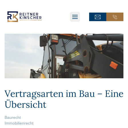
ONLINE-TERMINANFRAGE
ONLINE-TERMINANFRAGE
ONLINE-AKTE
ONLINE-AKTE
Vertragsarten im Bau – Eine
Übersicht
Baurecht
Immobilienrecht