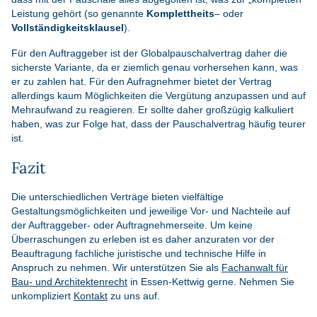
Leistung gehört (so genannte
Komplettheits
– oder
Vollständigkeitsklausel
).
Für den Auftraggeber ist der Globalpauschalvertrag daher die
sicherste Variante, da er ziemlich genau vorhersehen kann, was
er zu zahlen hat. Für den Aufragnehmer bietet der Vertrag
allerdings kaum Möglichkeiten die Vergütung anzupassen und auf
Mehraufwand zu reagieren. Er sollte daher großzügig kalkuliert
haben, was zur Folge hat, dass der Pauschalvertrag häufig teurer
ist.
Fazit
Die unterschiedlichen Verträge bieten vielfältige
Gestaltungsmöglichkeiten und jeweilige Vor- und Nachteile auf
der Auftraggeber- oder Auftragnehmerseite. Um keine
Überraschungen zu erleben ist es daher anzuraten vor der
Beauftragung fachliche juristische und technische Hilfe in
Anspruch zu nehmen. Wir unterstützen Sie als
Fachanwalt für
Bau- und Architektenrecht
in Essen-Kettwig gerne. Nehmen Sie
unkompliziert
Kontakt
zu uns auf.