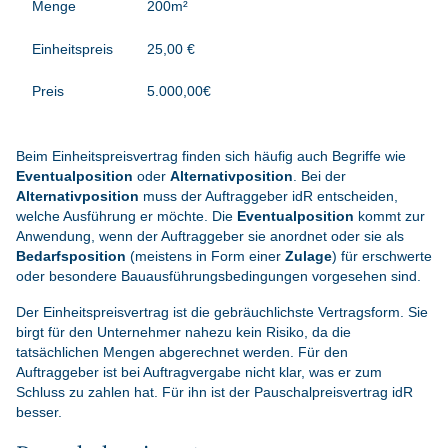
200m²
25,00 €
5.000,00€
Beim Einheitspreisvertrag finden sich häufig auch Begriffe wie
Eventualposition
oder
Alternativposition
. Bei der
Alternativposition
muss der Auftraggeber idR entscheiden,
welche Ausführung er möchte. Die
Eventualposition
kommt zur
Anwendung, wenn der Auftraggeber sie anordnet oder sie als
Bedarfsposition
(meistens in Form einer
Zulage
) für erschwerte
oder besondere Bauausführungsbedingungen vorgesehen sind.
Der Einheitspreisvertrag ist die gebräuchlichste Vertragsform. Sie
birgt für den Unternehmer nahezu kein Risiko, da die
tatsächlichen Mengen abgerechnet werden. Für den
Auftraggeber ist bei Auftragvergabe nicht klar, was er zum
Schluss zu zahlen hat. Für ihn ist der Pauschalpreisvertrag idR
besser.