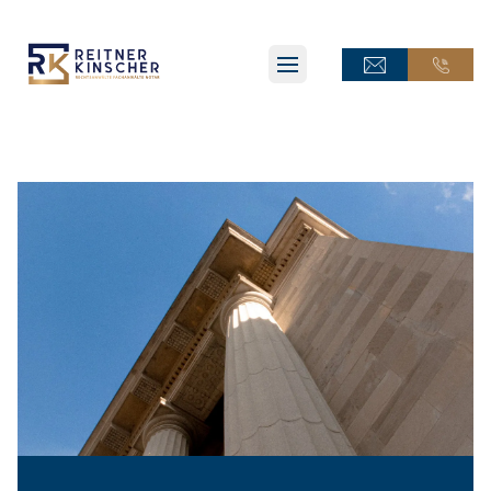
ONLINE-TERMINANFRAGE
ONLINE-TERMINANFRAGE
ONLINE-AKTE
ONLINE-AKTE