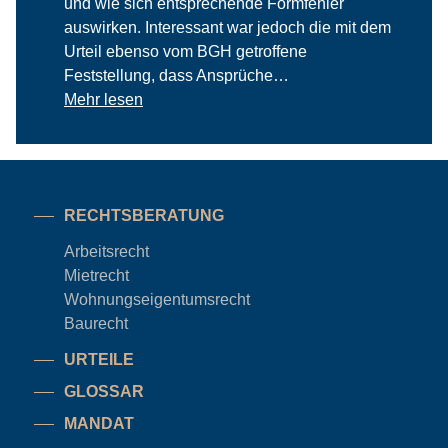
und wie sich entsprechende Formfehler
auswirken. Interessant war jedoch die mit dem
Urteil ebenso vom BGH getroffene
Feststellung, dass Ansprüche…
Mehr lesen
RECHTSBERATUNG
Arbeitsrecht
Mietrecht
Wohnungseigentums
recht
Baurecht
URTEILE
GLOSSAR
MANDAT