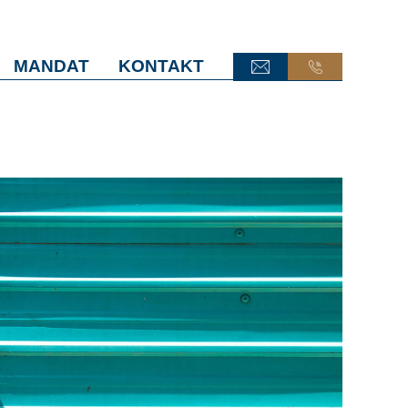
MANDAT
KONTAKT
ONLINE-TERMINANFRAGE
ONLINE-TERMINANFRAGE
ONLINE-AKTE
ONLINE-AKTE