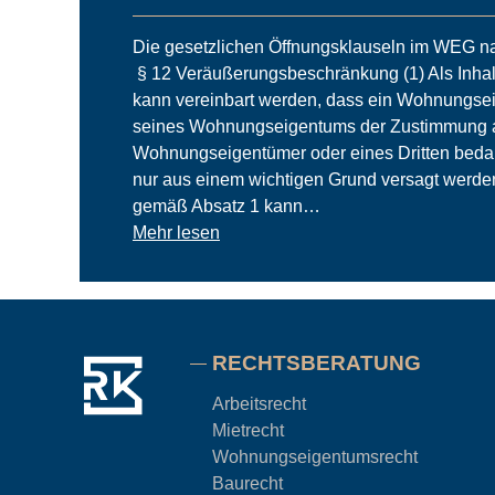
Die gesetzlichen Öffnungsklauseln im WEG nac
§ 12 Veräußerungsbeschränkung (1) Als Inha
kann vereinbart werden, dass ein Wohnungse
seines Wohnungseigentums der Zustimmung 
Wohnungseigentümer oder eines Dritten bedar
nur aus einem wichtigen Grund versagt werde
gemäß Absatz 1 kann…
Mehr lesen
RECHTSBERATUNG
Arbeitsrecht
Mietrecht
Wohnungseigentums
recht
Baurecht