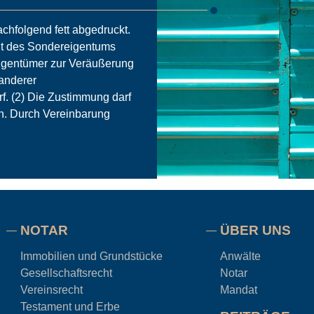
hfolgend fett abgedruckt.
lt des Sondereigentums
igentümer zur Veräußerung
anderer
f. (2) Die Zustimmung darf
n. Durch Vereinbarung
NOTAR
ÜBER UNS
Immobilien und Grundstücke
Anwälte
Gesellschaftsrecht
Notar
Vereinsrecht
Mandat
Testament und Erbe