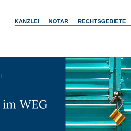
KANZLEI
NOTAR
RECHTSGEBIETE
T
n im WEG