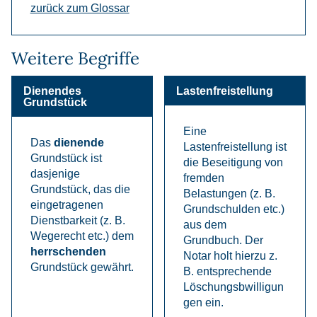
zurück zum Glossar
Weitere Begriffe
Dienendes
Lastenfreistellung
Grundstück
Eine
Das
dienende
Lastenfreistellung ist
Grundstück ist
die Beseitigung von
dasjenige
fremden
Grundstück, das die
Belastungen (z. B.
eingetragenen
Grundschulden etc.)
Dienstbarkeit (z. B.
aus dem
Wegerecht etc.) dem
Grundbuch. Der
herrschenden
Notar holt hierzu z.
Grundstück gewährt.
B. entsprechende
Löschungsbwilligun
gen ein.