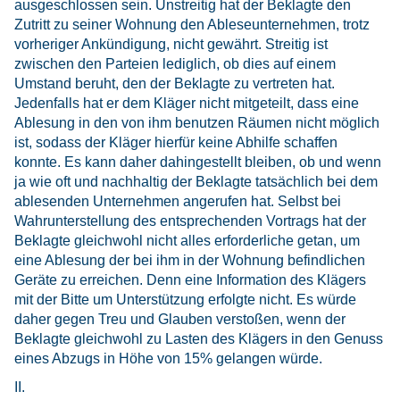
ausgeschlossen sein. Unstreitig hat der Beklagte den
Zutritt zu seiner Wohnung den Ableseunternehmen, trotz
vorheriger Ankündigung, nicht gewährt. Streitig ist
zwischen den Parteien lediglich, ob dies auf einem
Umstand beruht, den der Beklagte zu vertreten hat.
Jedenfalls hat er dem Kläger nicht mitgeteilt, dass eine
Ablesung in den von ihm benutzen Räumen nicht möglich
ist, sodass der Kläger hierfür keine Abhilfe schaffen
konnte. Es kann daher dahingestellt bleiben, ob und wenn
ja wie oft und nachhaltig der Beklagte tatsächlich bei dem
ablesenden Unternehmen angerufen hat. Selbst bei
Wahrunterstellung des entsprechenden Vortrags hat der
Beklagte gleichwohl nicht alles erforderliche getan, um
eine Ablesung der bei ihm in der Wohnung befindlichen
Geräte zu erreichen. Denn eine Information des Klägers
mit der Bitte um Unterstützung erfolgte nicht. Es würde
daher gegen Treu und Glauben verstoßen, wenn der
Beklagte gleichwohl zu Lasten des Klägers in den Genuss
eines Abzugs in Höhe von 15% gelangen würde.
II.