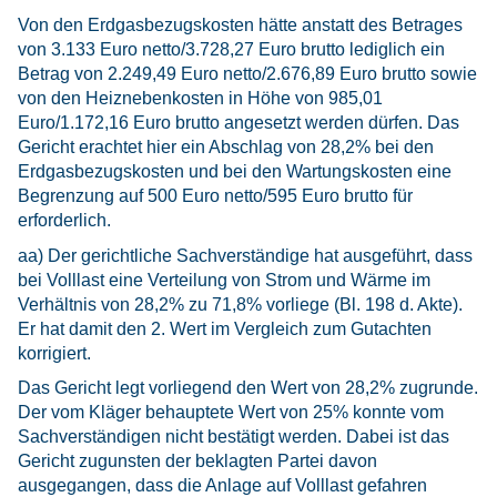
Von den Erdgasbezugskosten hätte anstatt des Betrages
von 3.133 Euro netto/3.728,27 Euro brutto lediglich ein
Betrag von 2.249,49 Euro netto/2.676,89 Euro brutto sowie
von den Heiznebenkosten in Höhe von 985,01
Euro/1.172,16 Euro brutto angesetzt werden dürfen. Das
Gericht erachtet hier ein Abschlag von 28,2% bei den
Erdgasbezugskosten und bei den Wartungskosten eine
Begrenzung auf 500 Euro netto/595 Euro brutto für
erforderlich.
aa) Der gerichtliche Sachverständige hat ausgeführt, dass
bei Volllast eine Verteilung von Strom und Wärme im
Verhältnis von 28,2% zu 71,8% vorliege (Bl. 198 d. Akte).
Er hat damit den 2. Wert im Vergleich zum Gutachten
korrigiert.
Das Gericht legt vorliegend den Wert von 28,2% zugrunde.
Der vom Kläger behauptete Wert von 25% konnte vom
Sachverständigen nicht bestätigt werden. Dabei ist das
Gericht zugunsten der beklagten Partei davon
ausgegangen, dass die Anlage auf Volllast gefahren