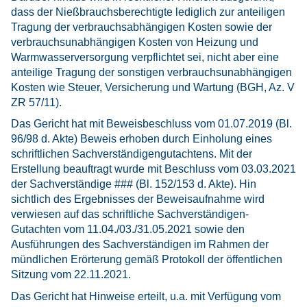
dass der Nießbrauchsberechtigte lediglich zur anteiligen
Tragung der verbrauchsabhängigen Kosten sowie der
verbrauchsunabhängigen Kosten von Heizung und
Warmwasserversorgung verpflichtet sei, nicht aber eine
anteilige Tragung der sonstigen verbrauchsunabhängigen
Kosten wie Steuer, Versicherung und Wartung (BGH, Az. V
ZR 57/11).
Das Gericht hat mit Beweisbeschluss vom 01.07.2019 (Bl.
96/98 d. Akte) Beweis erhoben durch Einholung eines
schriftlichen Sachverständigengutachtens. Mit der
Erstellung beauftragt wurde mit Beschluss vom 03.03.2021
der Sachverständige ### (Bl. 152/153 d. Akte). Hin
sichtlich des Ergebnisses der Beweisaufnahme wird
verwiesen auf das schriftliche Sachverständigen-
Gutachten vom 11.04./03./31.05.2021 sowie den
Ausführungen des Sachverständigen im Rahmen der
mündlichen Erörterung gemäß Protokoll der öffentlichen
Sitzung vom 22.11.2021.
Das Gericht hat Hinweise erteilt, u.a. mit Verfügung vom