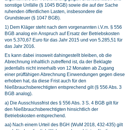
sonstige Unfälle (§ 1045 BGB) sowie die auf der Sache
ruhenden öffentlichen Lasten, insbesondere die
Grundsteuer (§ 1047 BGB).
1) Dem Kläger steht nach dem vorgenannten i.V.m. § 556
BGB analog ein Anspruch auf Ersatz der Betriebskosten
von 5.370,67 Euro für das Jahr 2015 und von 5.285,51 für
das Jahr 2016.
Es kann dabei insoweit dahingestellt bleiben, ob die
Abrechnung inhaltlich zutreffend ist, da der Beklagte
jedenfalls nicht innerhalb von 12 Monaten ab Zugang
einer prüffähigen Abrechnung Einwendungen gegen diese
erhoben hat, da diese Frist auch für den
Nießbrauchsberechtigten entsprechend gilt (§ 556 Abs. 3
BGB analog).
a) Die Ausschlussfrist des § 556 Abs. 3 S. 4 BGB gilt für
den Nießbrauchsberechtigten hinsichtlich der
Betriebskosten entsprechend.
aa) Nach einem Urteil des BGH (WuM 2018, 432-435) gilt