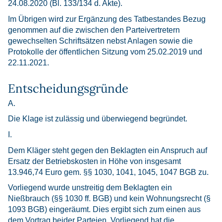
24.08.2020 (Bl. 133/134 d. Akte).
Im Übrigen wird zur Ergänzung des Tatbestandes Bezug
genommen auf die zwischen den Parteivertretern
gewechselten Schriftsätzen nebst Anlagen sowie die
Protokolle der öffentlichen Sitzung vom 25.02.2019 und
22.11.2021.
Entscheidungsgründe
A.
Die Klage ist zulässig und überwiegend begründet.
I.
Dem Kläger steht gegen den Beklagten ein Anspruch auf
Ersatz der Betriebskosten in Höhe von insgesamt
13.946,74 Euro gem. §§ 1030, 1041, 1045, 1047 BGB zu.
Vorliegend wurde unstreitig dem Beklagten ein
Nießbrauch (§§ 1030 ff. BGB) und kein Wohnungsrecht (§
1093 BGB) eingeräumt. Dies ergibt sich zum einen aus
dem Vortrag beider Parteien. Vorliegend hat die