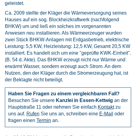
geleistet.
Ca. 2009 stellte der Kläger die Wärmeversorgung seines
Hauses auf ein sog. Blockheizkraftwerk (nachfolgend
BHKW) um und ließ ein solches im vorgenannten
Anwesen neu installieren. Als Wärmeerzeuger wurden
zwei Stück BHKW-Anlagen mit Erdgasbetrieb, elektrische
Leistung: 5,5 KW, Heizleistung: 12,5 KW, Gesamt 20,5 KW
installiert. Es handelt sich um eine "geprüfte KWK-Einheit".
(B. 54 d. Akte). Das BHKW erzeugt nicht nur Wärme und
erwärmt Wasser, sondern erzeugt auch Strom. An dem
Nutzen, den der Kläger durch die Stromerzeugung hat, ist
der Beklagte nicht beteiligt.
Haben Sie Fragen zu einem vergleichbaren Fall?
Besuchen Sie unsere
Kanzlei in Essen-Kettwig
an der
Hauptstraße 11 oder nehmen Sie einfach
Kontakt
zu
uns auf.
Rufen
Sie uns an, schreiben eine
E-Mail
oder
fragen einen
Termin
an.