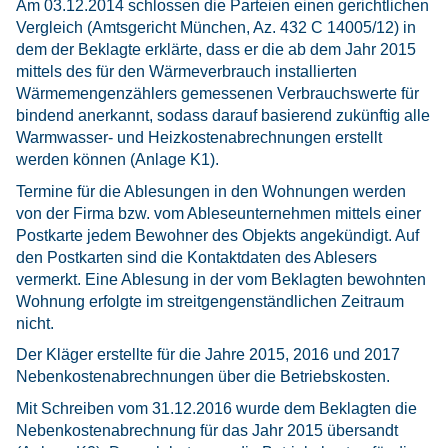
Am 03.12.2014 schlossen die Parteien einen gerichtlichen
Vergleich (Amtsgericht München, Az. 432 C 14005/12) in
dem der Beklagte erklärte, dass er die ab dem Jahr 2015
mittels des für den Wärmeverbrauch installierten
Wärmemengenzählers gemessenen Verbrauchswerte für
bindend anerkannt, sodass darauf basierend zukünftig alle
Warmwasser- und Heizkostenabrechnungen erstellt
werden können (Anlage K1).
Termine für die Ablesungen in den Wohnungen werden
von der Firma bzw. vom Ableseunternehmen mittels einer
Postkarte jedem Bewohner des Objekts angekündigt. Auf
den Postkarten sind die Kontaktdaten des Ablesers
vermerkt. Eine Ablesung in der vom Beklagten bewohnten
Wohnung erfolgte im streitgengenständlichen Zeitraum
nicht.
Der Kläger erstellte für die Jahre 2015, 2016 und 2017
Nebenkostenabrechnungen über die Betriebskosten.
Mit Schreiben vom 31.12.2016 wurde dem Beklagten die
Nebenkostenabrechnung für das Jahr 2015 übersandt