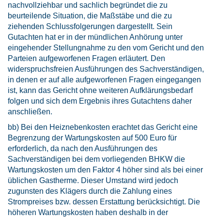
nachvollziehbar und sachlich begründet die zu
beurteilende Situation, die Maßstäbe und die zu
ziehenden Schlussfolgerungen dargestellt. Sein
Gutachten hat er in der mündlichen Anhörung unter
eingehender Stellungnahme zu den vom Gericht und den
Parteien aufgeworfenen Fragen erläutert. Den
widerspruchsfreien Ausführungen des Sachverständigen,
in denen er auf alle aufgeworfenen Fragen eingegangen
ist, kann das Gericht ohne weiteren Aufklärungsbedarf
folgen und sich dem Ergebnis ihres Gutachtens daher
anschließen.
bb) Bei den Heiznebenkosten erachtet das Gericht eine
Begrenzung der Wartungskosten auf 500 Euro für
erforderlich, da nach den Ausführungen des
Sachverständigen bei dem vorliegenden BHKW die
Wartungskosten um den Faktor 4 höher sind als bei einer
üblichen Gastherme. Dieser Umstand wird jedoch
zugunsten des Klägers durch die Zahlung eines
Strompreises bzw. dessen Erstattung berücksichtigt. Die
höheren Wartungskosten haben deshalb in der