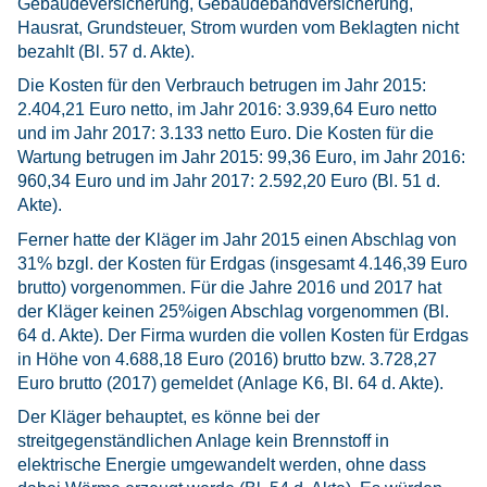
Gebäudeversicherung, Gebäudebandversicherung,
Hausrat, Grundsteuer, Strom wurden vom Beklagten nicht
bezahlt (Bl. 57 d. Akte).
Die Kosten für den Verbrauch betrugen im Jahr 2015:
2.404,21 Euro netto, im Jahr 2016: 3.939,64 Euro netto
und im Jahr 2017: 3.133 netto Euro. Die Kosten für die
Wartung betrugen im Jahr 2015: 99,36 Euro, im Jahr 2016:
960,34 Euro und im Jahr 2017: 2.592,20 Euro (Bl. 51 d.
Akte).
Ferner hatte der Kläger im Jahr 2015 einen Abschlag von
31% bzgl. der Kosten für Erdgas (insgesamt 4.146,39 Euro
brutto) vorgenommen. Für die Jahre 2016 und 2017 hat
der Kläger keinen 25%igen Abschlag vorgenommen (Bl.
64 d. Akte). Der Firma wurden die vollen Kosten für Erdgas
in Höhe von 4.688,18 Euro (2016) brutto bzw. 3.728,27
Euro brutto (2017) gemeldet (Anlage K6, Bl. 64 d. Akte).
Der Kläger behauptet, es könne bei der
streitgegenständlichen Anlage kein Brennstoff in
elektrische Energie umgewandelt werden, ohne dass