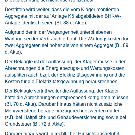
Bestritten wird weiter, dass die vom Kläger montierten
Aggregate mit der auf Anlage K5 abgebildeten BHKW-
Anlage identisch seien (Bl. 88 d. Akte).
Aufgrund der in der Vergangenheit unterbliebenen
Wartung sei der Verbrauch erhöht. Die Wartungskosten für
zwei Aggregaten sei höher als von einem Aggregat (Bl. 89
d. Akte).
Der Beklagte ist der Auffassung, der Kläger müsse in den
Abrechnungen die Energiebezugs- und Wartungskosten
aufsplitten auch bzgl. der Elektrizitätsgewinnung und die
Kosten für die Elektrizitätsgewinnung herausrechnen.
Der Beklagte vertritt weiter die Auffassung, der Kläger
hätte die Abrechnungen entsprechend korrigieren müssen
(Bl. 70 d. Akte). Darüber hinaus hätten nicht zusätzliche
Mehrwertsteuerbeträge hinzugerechnet werden dürfen
(z.B. bei Haftpflicht- und Gebäudeversicherung sowie bei
Grundsteuer (Bl. 72 d. Akte).
Darüber hinaus wird in rechtlicher Hinsicht ausgeführt,