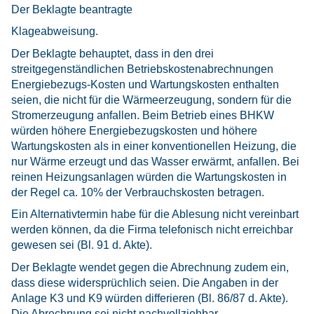
Der Beklagte beantragte
Klageabweisung.
Der Beklagte behauptet, dass in den drei
streitgegenständlichen Betriebskostenabrechnungen
Energiebezugs-Kosten und Wartungskosten enthalten
seien, die nicht für die Wärmeerzeugung, sondern für die
Stromerzeugung anfallen. Beim Betrieb eines BHKW
würden höhere Energiebezugskosten und höhere
Wartungskosten als in einer konventionellen Heizung, die
nur Wärme erzeugt und das Wasser erwärmt, anfallen. Bei
reinen Heizungsanlagen würden die Wartungskosten in
der Regel ca. 10% der Verbrauchskosten betragen.
Ein Alternativtermin habe für die Ablesung nicht vereinbart
werden können, da die Firma telefonisch nicht erreichbar
gewesen sei (Bl. 91 d. Akte).
Der Beklagte wendet gegen die Abrechnung zudem ein,
dass diese widersprüchlich seien. Die Angaben in der
Anlage K3 und K9 würden differieren (Bl. 86/87 d. Akte).
Die Abrechnung sei nicht nachvollziehbar.