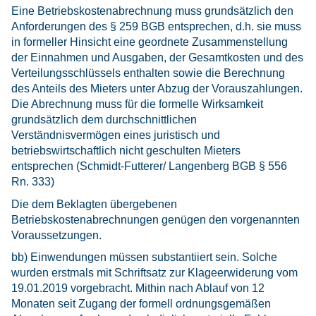
Eine Betriebskostenabrechnung muss grundsätzlich den
Anforderungen des § 259 BGB entsprechen, d.h. sie muss
in formeller Hinsicht eine geordnete Zusammenstellung
der Einnahmen und Ausgaben, der Gesamtkosten und des
Verteilungsschlüssels enthalten sowie die Berechnung
des Anteils des Mieters unter Abzug der Vorauszahlungen.
Die Abrechnung muss für die formelle Wirksamkeit
grundsätzlich dem durchschnittlichen
Verständnisvermögen eines juristisch und
betriebswirtschaftlich nicht geschulten Mieters
entsprechen (Schmidt-Futterer/ Langenberg BGB § 556
Rn. 333)
Die dem Beklagten übergebenen
Betriebskostenabrechnungen genügen den vorgenannten
Voraussetzungen.
bb) Einwendungen müssen substantiiert sein. Solche
wurden erstmals mit Schriftsatz zur Klageerwiderung vom
19.01.2019 vorgebracht. Mithin nach Ablauf von 12
Monaten seit Zugang der formell ordnungsgemäßen