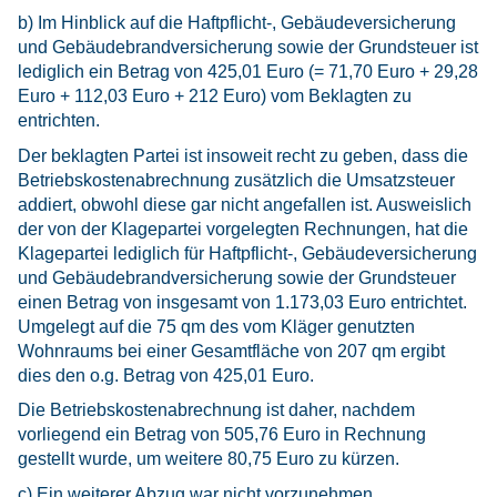
b) Im Hinblick auf die Haftpflicht-, Gebäudeversicherung
und Gebäudebrandversicherung sowie der Grundsteuer ist
lediglich ein Betrag von 425,01 Euro (= 71,70 Euro + 29,28
Euro + 112,03 Euro + 212 Euro) vom Beklagten zu
entrichten.
Der beklagten Partei ist insoweit recht zu geben, dass die
Betriebskostenabrechnung zusätzlich die Umsatzsteuer
addiert, obwohl diese gar nicht angefallen ist. Ausweislich
der von der Klagepartei vorgelegten Rechnungen, hat die
Klagepartei lediglich für Haftpflicht-, Gebäudeversicherung
und Gebäudebrandversicherung sowie der Grundsteuer
einen Betrag von insgesamt von 1.173,03 Euro entrichtet.
Umgelegt auf die 75 qm des vom Kläger genutzten
Wohnraums bei einer Gesamtfläche von 207 qm ergibt
dies den o.g. Betrag von 425,01 Euro.
Die Betriebskostenabrechnung ist daher, nachdem
vorliegend ein Betrag von 505,76 Euro in Rechnung
gestellt wurde, um weitere 80,75 Euro zu kürzen.
c) Ein weiterer Abzug war nicht vorzunehmen.