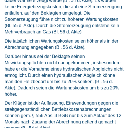
dabei Wärme erzeugt werde (Bl. 54 d. Akte). Es würden
keine Energiebezugskosten, die auf eine Stromerzeugung
entfallen, auf den Beklagten umgelegt. Die
Stromerzeugung führe nicht zu höheren Wartungskosten
(Bl. 55 d. Akte). Durch die Stromerzeugung entstehe kein
Mehrverbrauch an Gas (Bl. 56 d. Akte).
Die tatsächlichen Wartungskosten seien höher als in der
Abrechnung angegeben (Bl. 56 d. Akte).
Darüber hinaus sei der Beklagte seinen
Mitwirkungspflichten nicht nachgekommen, insbesondere
habe er die Vornahme eines hydraulischen Abgleichs nicht
ermöglicht. Durch einen hydraulischen Abgleich könne
man den Heizbedarf um bis zu 20% senken. (Bl. 56 d.
Akte). Dadurch seien die Wartungskosten um bis zu 20%
höher.
Der Kläger ist der Auffassung, Einwendungen gegen die
streitgegenständlichen Betriebskostenabrechnungen
können gem. § 556 Abs. 3 BGB nur bis zum Ablauf des 12.
Monats nach Zugang der Abrechnung geltend gemacht