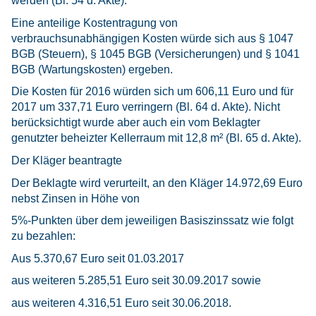
werden (Bl. 54 d. Akte).
Eine anteilige Kostentragung von
verbrauchsunabhängigen Kosten würde sich aus § 1047
BGB (Steuern), § 1045 BGB (Versicherungen) und § 1041
BGB (Wartungskosten) ergeben.
Die Kosten für 2016 würden sich um 606,11 Euro und für
2017 um 337,71 Euro verringern (Bl. 64 d. Akte). Nicht
berücksichtigt wurde aber auch ein vom Beklagter
genutzter beheizter Kellerraum mit 12,8 m² (Bl. 65 d. Akte).
Der Kläger beantragte
Der Beklagte wird verurteilt, an den Kläger 14.972,69 Euro
nebst Zinsen in Höhe von
5%-Punkten über dem jeweiligen Basiszinssatz wie folgt
zu bezahlen:
Aus 5.370,67 Euro seit 01.03.2017
aus weiteren 5.285,51 Euro seit 30.09.2017 sowie
aus weiteren 4.316,51 Euro seit 30.06.2018.