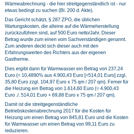
Wärmeabrechnung - die hier streitgegenständlich ist - nur
etwas bedingt zu suchen (Bl. 200 d. Akte).
Das Gericht schätzt, § 287 ZPO, die üblichen
Wartungskosten, die alleine auf die Wärmeherstellung
zurückzuführen sind, auf 500 Euro netto/Jahr. Dieser
Betrag wurde zum einen vom Sachverständigen genannt.
Zum anderen deckt sich dieser auch mit den
Erfahrungswerten des Richters aus der eigenen
Gastherme.
Dies ergibt dann für Warmwasser ein Betrag von 237,24
Euro (= 10,4890% aus 4.900,43 Euro [=514,01 Euro] zzgl.
35,80 Euro zzgl. 104,97 Euro x 75 qm / 207 qm). Ferner für
die Heizung ein Betrag von 1.614,60 Euro (= 4.900,43
Euro ./. 514,01 Euro + 69,88 Euro x 75 qm / 207 qm).
Damit ist die streitgegenständliche
Betriebskostenabrechnung 2017 für die Kosten für
Heizung um einen Betrag von 845,81 Euro und die Kosten
für Warmwasser um einen Betrag von 99,11 Euro zu
reduzieren.