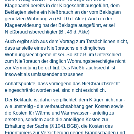
Klagepartei bereits in der Klageschrift ausgeführt, dem
Beklagten stehe ein Nießbrauch an der vom Beklagten
genutzten Wohnung zu (Bl. 10 d. Akte). Auch in der
Klageerwiderung hat der Beklagte ausgeführt, er sei
Nießbrauchsberechtigter (Bl. 49 d. Akte).
Auch ergibt sich aus dem Vortrag zum Tatsächlichen nicht,
dass anstelle eines Nießbrauchs ein dingliches
Wohnungsrecht gemeint sei. So ist z.B. im Unterschied
zum Nießbrauch der dinglich Wohnungsberechtigte nicht
zur Vermietung berechtigt. Das Nießbrauchsrecht ist
insoweit als umfassender anzusehen.
Anhaltspunkte, dass vorliegend das Nießbrauchsrecht
eingeschränkt worden sei, sind nicht ersichtlich.
Der Beklagte ist daher verpflichtet, dem Kläger nicht nur -
wie unstreitig - die verbrauchsabhängigen Kosten sowie
die Kosten für Wärme und Warmwasser - anteilig zu
ersetzen, sondern auch die anteiligen Kosten zur
Erhaltung der Sache (§ 1041 BGB), die Kosten des
Eigentümers zur Versicherung gegen Brandschaden und