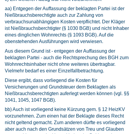
aa) Entgegen der Auffassung der beklagten Partei ist der
Nießbrauchsberechtigte auch zur Zahlung von
verbrauchsunabhängigen Kosten verpflichtet. Der Kläger
ist Nießbrauchsberchtigter (§ 1030 BGB) und nicht Inhaber
eines dinglichen Wohnrechts (§ 1093 BGB). Auf die
obenstehenden Ausführungen wird verwiesen.
Aus diesem Grund ist - entgegen der Auffassung der
beklagten Partei - auch die Rechtsprechung des BGH zum
Wohnrechtsinhaber nicht ohne weiteres übertragbar.
Vielmehr bedarf es einer Einzelfallbetrachtung.
Diese ergibt, dass vorliegend die Kosten für
Versicherungen und Grundsteuer dem Beklagten als
Nießbrauchsberechtigten auferlegt werden können (vgl. §§
1041, 1045, 1047 BGB).
bb) Auch ist vorliegend keine Kürzung gem. § 12 HeizKV
vorzunehmen. Zum einen hat der Beklagte dieses Recht
nicht geltend gemacht. Zum anderen dürfte es vorliegend
aber auch nach den Grundsätzen von Treu und Glauben