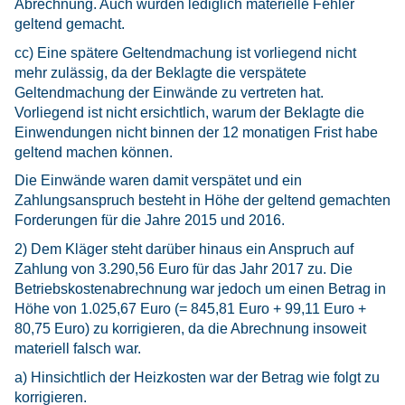
Abrechnung. Auch wurden lediglich materielle Fehler
geltend gemacht.
cc) Eine spätere Geltendmachung ist vorliegend nicht
mehr zulässig, da der Beklagte die verspätete
Geltendmachung der Einwände zu vertreten hat.
Vorliegend ist nicht ersichtlich, warum der Beklagte die
Einwendungen nicht binnen der 12 monatigen Frist habe
geltend machen können.
Die Einwände waren damit verspätet und ein
Zahlungsanspruch besteht in Höhe der geltend gemachten
Forderungen für die Jahre 2015 und 2016.
2) Dem Kläger steht darüber hinaus ein Anspruch auf
Zahlung von 3.290,56 Euro für das Jahr 2017 zu. Die
Betriebskostenabrechnung war jedoch um einen Betrag in
Höhe von 1.025,67 Euro (= 845,81 Euro + 99,11 Euro +
80,75 Euro) zu korrigieren, da die Abrechnung insoweit
materiell falsch war.
a) Hinsichtlich der Heizkosten war der Betrag wie folgt zu
korrigieren.