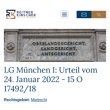
ONLINE-TERMINANFRAGE
ONLINE-TERMINANFRAGE
ONLINE-AKTE
ONLINE-AKTE
LG München I: Urteil vom
24. Januar 2022 - 15 O
17492/18
Rechtsgebiet:
Mietrecht