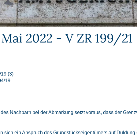
 Mai 2022 - V ZR 199/21
19 (3)
04/19
 des Nachbarn bei der Abmarkung setzt voraus, dass der Grenzverl
 sich ein Anspruch des Grundstückseigentümers auf Duldung ein