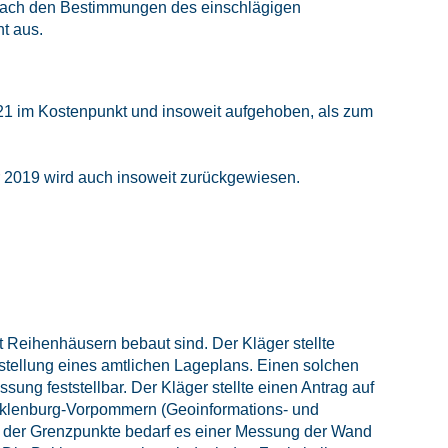
nach den Bestimmungen des einschlägigen
t aus.
2021 im Kostenpunkt und insoweit aufgehoben, als zum
r 2019 wird auch insoweit zurückgewiesen.
Reihenhäusern bebaut sind. Der Kläger stellte
stellung eines amtlichen Lageplans. Einen solchen
ung feststellbar. Der Kläger stellte einen Antrag auf
cklenburg-Vorpommern (Geoinformations- und
g der Grenzpunkte bedarf es einer Messung der Wand