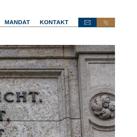
MANDAT
KONTAKT
ONLINE-TERMINANFRAGE
ONLINE-TERMINANFRAGE
ONLINE-AKTE
ONLINE-AKTE