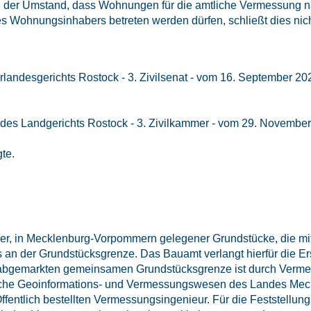
 der Umstand, dass Wohnungen für die amtliche Vermessung 
 Wohnungsinhabers betreten werden dürfen, schließt dies nich
erlandesgerichts Rostock - 3. Zivilsenat - vom 16. September 
 des Landgerichts Rostock - 3. Zivilkammer - vom 29. Novembe
te.
r, in Mecklenburg-Vorpommern gelegener Grundstücke, die mit 
 an der Grundstücksgrenze. Das Bauamt verlangt hierfür die Er
ht abgemarkten gemeinsamen Grundstücksgrenze ist durch Vermess
liche Geoinformations- und Vermessungswesen des Landes Me
entlich bestellten Vermessungsingenieur. Für die Feststellun