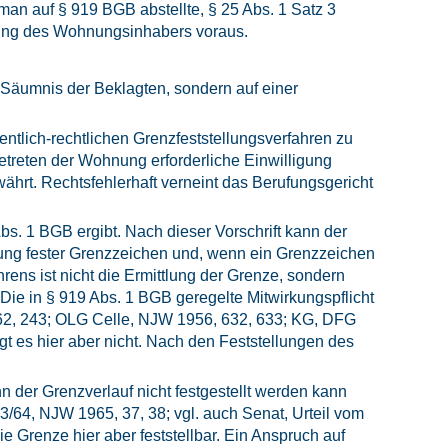
an auf § 919 BGB abstellte, § 25 Abs. 1 Satz 3
ung des Wohnungsinhabers voraus.
er Säumnis der Beklagten, sondern auf einer
entlich-rechtlichen Grenzfeststellungsverfahren zu
treten der Wohnung erforderliche Einwilligung
ährt. Rechtsfehlerhaft verneint das Berufungsgericht
bs. 1 BGB ergibt. Nach dieser Vorschrift kann der
ung fester Grenzzeichen und, wenn ein Grenzzeichen
ens ist nicht die Ermittlung der Grenze, sondern
Die in § 919 Abs. 1 BGB geregelte Mitwirkungspflicht
1962, 243; OLG Celle, NJW 1956, 632, 633; KG, DFG
t es hier aber nicht. Nach den Feststellungen des
 der Grenzverlauf nicht festgestellt werden kann
3/64, NJW 1965, 37, 38; vgl. auch Senat, Urteil vom
Grenze hier aber feststellbar. Ein Anspruch auf