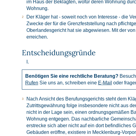
im Haus der Beklagten, wofür deren Wohnung durch 
Wohnung.
Der Kläger hat - soweit noch von Interesse - die 
Zwecke der für die Grenzfeststellung nach pflich
Oberlandesgericht hat sie abgewiesen. Mit der von
erreichen.
Entscheidungsgründe
I.
Benötigen Sie eine rechtliche Beratung?
Besuch
Rufen
Sie uns an, schreiben eine
E-Mail
oder frage
Nach Ansicht des Berufungsgerichts steht dem Kläg
Zutrittsgewährung folge insbesondere nicht aus d
nicht in der Lage sein, einen ordnungsgemäßen Bau
Wohnung entgegen. Das nachbarliche Gemeinschafts
erstrecke sich aber nicht auf ein dort befindlic
Gebäuden eröffne, existiere in Mecklenburg-Vorpo