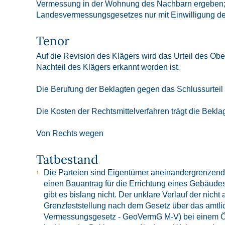
Vermessung in der Wohnung des Nachbarn ergeben;
Landesvermessungsgesetzes nur mit Einwilligung des
Tenor
Auf die Revision des Klägers wird das Urteil des Ob
Nachteil des Klägers erkannt worden ist.
Die Berufung der Beklagten gegen das Schlussurteil
Die Kosten der Rechtsmittelverfahren trägt die Beklag
Von Rechts wegen
Tatbestand
Die Parteien sind Eigentümer aneinandergrenzende
einen Bauantrag für die Errichtung eines Gebäudes
gibt es bislang nicht. Der unklare Verlauf der nic
Grenzfeststellung nach dem Gesetz über das amt
Vermessungsgesetz - GeoVermG M-V) bei einem Öff