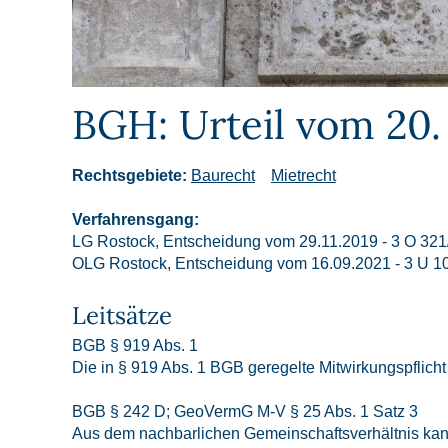
BGH: Urteil vom 20.
Rechtsgebiete:
Baurecht
Mietrecht
Verfahrensgang:
LG Rostock, Entscheidung vom 29.11.2019 - 3 O 321/
OLG Rostock, Entscheidung vom 16.09.2021 - 3 U 1
Leitsätze
BGB § 919 Abs. 1
Die in § 919 Abs. 1 BGB geregelte Mitwirkungspflicht
BGB § 242 D; GeoVermG M-V § 25 Abs. 1 Satz 3
Aus dem nachbarlichen Gemeinschaftsverhältnis kann