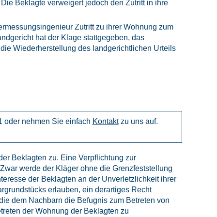
e Beklagte verweigert jedoch den Zutritt in ihre
 Vermessungsingenieur Zutritt zu ihrer Wohnung zum
ndgericht hat der Klage stattgegeben, das
ie Wiederherstellung des landgerichtlichen Urteils
1 oder nehmen Sie einfach
Kontakt
zu uns auf.
er Beklagten zu. Eine Verpflichtung zur
Zwar werde der Kläger ohne die Grenzfeststellung
resse der Beklagten an der Unverletzlichkeit ihrer
grundstücks erlauben, ein derartiges Recht
, die dem Nachbarn die Befugnis zum Betreten von
etreten der Wohnung der Beklagten zu