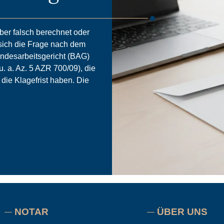
ber falsch berechnet oder
t sich die Frage nach dem
ndesarbeitsgericht (BAG)
u. a. Az. 5 AZR 700/09), die
die Klagefrist haben. Die
NOTAR
ÜBER UNS