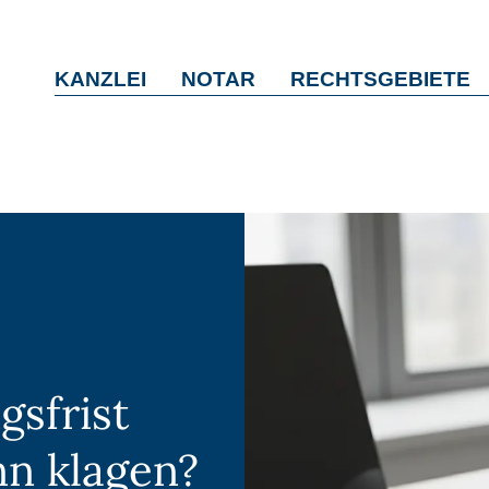
KANZLEI
NOTAR
RECHTSGEBIETE
gsfrist
nn klagen?