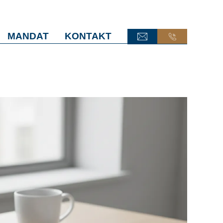
MANDAT
KONTAKT
ONLINE-TERMINANFRAGE
ONLINE-TERMINANFRAGE
ONLINE-AKTE
ONLINE-AKTE