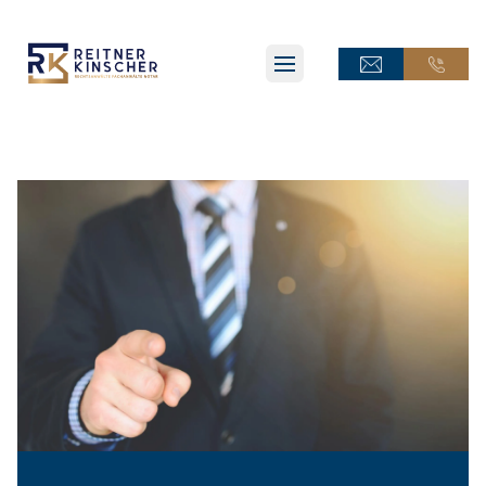
ONLINE-TERMINANFRAGE
ONLINE-TERMINANFRAGE
ONLINE-AKTE
ONLINE-AKTE