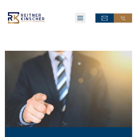
ONLINE-TERMINANFRAGE
ONLINE-TERMINANFRAGE
ONLINE-AKTE
ONLINE-AKTE