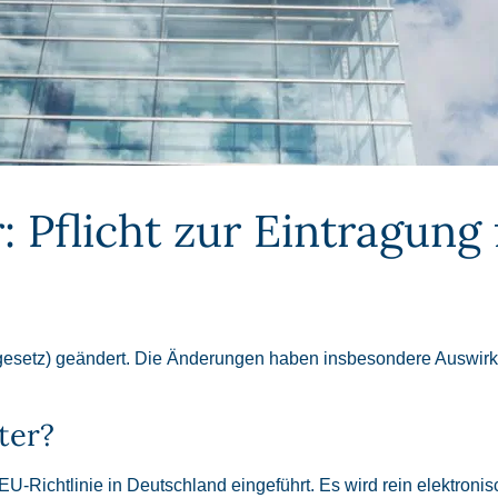
 Pflicht zur Eintragung 
etz) geändert. Die Änderungen haben insbesondere Auswirkung
ter?
U-Richtlinie in Deutschland eingeführt. Es wird rein elektron