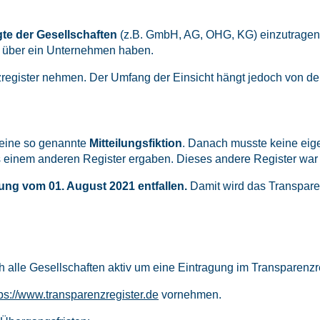
gte der Gesellschaften
(z.B. GmbH, AG, OHG, KG) einzutragen. 
e über ein Unternehmen haben.
nzregister nehmen. Der Umfang der Einsicht hängt jedoch von 
n eine so genannte
Mitteilungsfiktion
. Danach musste keine eige
 einem anderen Register ergaben. Dieses andere Register war i
rung vom 01. August 2021 entfallen.
Damit wird das Transparen
sich alle Gesellschaften aktiv um eine Eintragung im Transpare
tps://www.transparenzregister.de
vornehmen.