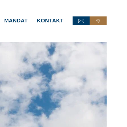
MANDAT
KONTAKT
ONLINE-TERMINANFRAGE
ONLINE-TERMINANFRAGE
ONLINE-AKTE
ONLINE-AKTE