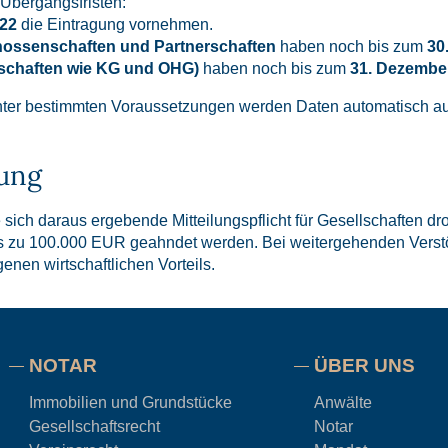
 Übergangsfristen:
022
die Eintragung vornehmen.
ossenschaften und Partnerschaften
haben noch bis zum
30
lschaften wie KG und OHG)
haben noch bis zum
31. Dezembe
ter bestimmten Voraussetzungen werden Daten automatisch aus
gung
ich daraus ergebende Mitteilungspflicht für Gesellschaften d
is zu 100.000 EUR geahndet werden. Bei weitergehenden Verst
nen wirtschaftlichen Vorteils.
NOTAR
ÜBER UNS
Immobilien und Grundstücke
Anwälte
Gesellschaftsrecht
Notar