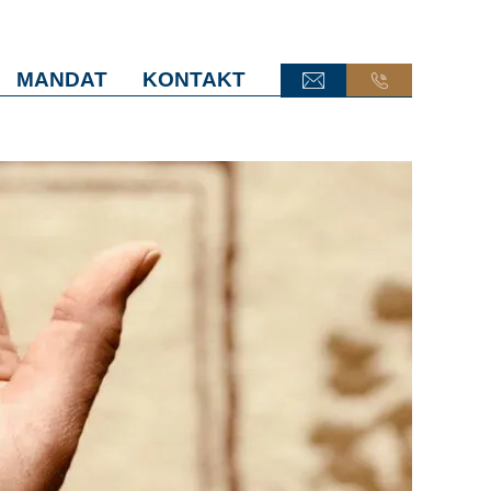
MANDAT
KONTAKT
ONLINE-TERMINANFRAGE
ONLINE-TERMINANFRAGE
ONLINE-AKTE
ONLINE-AKTE