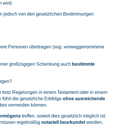
m wird.
hten jedoch von den gesetzlichen Bestimmungen
andere Personen übertragen (sog. vorweggenommene
 einer großzügigen Schenkung auch
bestimmte
orgen?
en trotz Regelungen in einem Testament oder in einem
e führt die gesetzliche Erbfolge
ohne ausreichende
 dies vermeiden können.
Vermögens
treffen, soweit dies gesetzlich möglich ist.
 müssen regelmäßig
notariell beurkundet
werden,