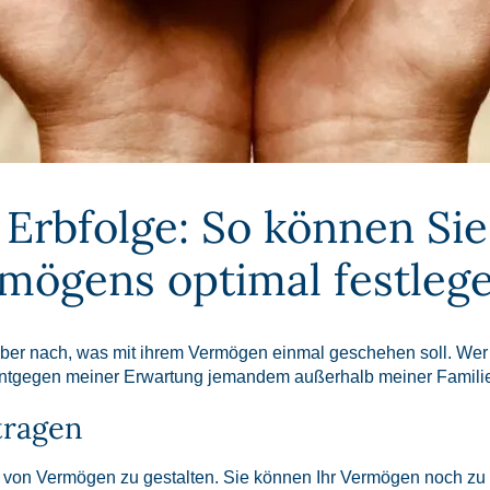
bfolge: So können Sie
rmögens optimal festleg
ber nach, was mit ihrem Vermögen einmal geschehen soll. Wer
entgegen meiner Erwartung jemandem außerhalb meiner Famil
tragen
g von Vermögen zu gestalten. Sie können Ihr Vermögen noch zu