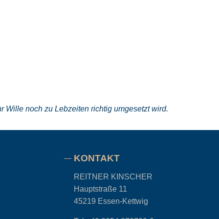
r Wille noch zu Lebzeiten richtig umgesetzt wird.
KONTAKT
REITNER KINSCHER
Hauptstraße 11
45219 Essen-Kettwig