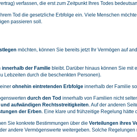
vertrag) verfassen, die erst zum Zeitpunkt Ihres Todes bedeutsa
t Ihrem Tod die gesetzliche Erbfolge ein. Viele Menschen möc
gen passieren soll.
estlegen
möchten, können Sie bereits jetzt Ihr Vermögen auf 
n
innerhalb der Familie
bleibt. Darüber hinaus können Sie mit
zu Lebzeiten durch die beschenkten Personen).
 einer
ohnehin eintretenden Erbfolge
innerhalb der Familie s
ögenswerten
durch den Tod
innerhalb von Familien nicht selt
und aufwändigen Rechtsstreitigkeiten
. Auf der anderen Seit
stungen der Erben
. Eine klare und frühzeitige Regelung hätte
en Sie konkrete Bestimmungen über die
Verteilungen ihres 
der andere Vermögenswerte weitergeben. Solche Regelungen