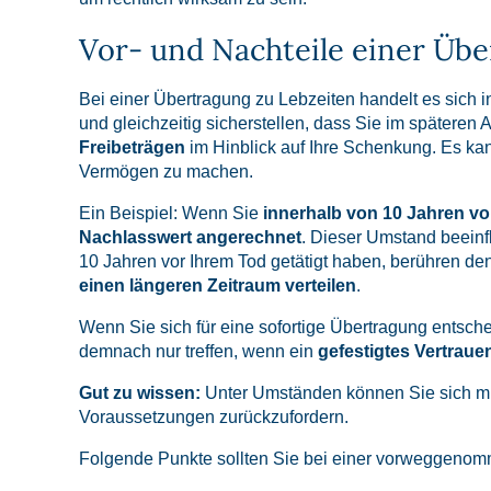
Vor- und Nachteile einer Übe
Bei einer Übertragung zu Lebzeiten handelt es sich 
und gleichzeitig sicherstellen, dass Sie im späteren A
Freibeträgen
im Hinblick auf Ihre Schenkung. Es kan
Vermögen zu machen.
Ein Beispiel: Wenn Sie
innerhalb von 10 Jahren vo
Nachlasswert angerechnet
. Dieser Umstand beeinfl
10 Jahren vor Ihrem Tod getätigt haben, berühren d
einen längeren Zeitraum verteilen
.
Wenn Sie sich für eine sofortige Übertragung entsch
demnach nur treffen, wenn ein
gefestigtes Vertraue
Gut zu wissen:
Unter Umständen können Sie sich mit 
Voraussetzungen zurückzufordern.
Folgende Punkte sollten Sie bei einer vorweggenomm