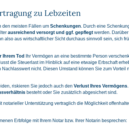
rtragung zu Lebzeiten
in den meisten Fällen um
Schenkungen
. Durch eine Schenkung
lter
ausreichend versorgt und ggf. gepflegt
werden. Darüber h
n also aus wirtschaftlicher Sicht durchaus sinnvoll sein, sich 
r Ihrem Tod
Ihr Vermögen an eine bestimmte Person verschenke
usst die Steuerlast im Hinblick auf eine etwaige Erbschaft erhe
en Nachlasswert nicht. Diesen Umstand können Sie zum Vorteil
eiden, riskieren Sie jedoch auch den
Verlust Ihres Vermögens
nsverhältnis
besteht oder Sie zusätzlich abgesichert sind.
notarieller Unterstützung vertraglich die Möglichkeit offenha
enen Erbfolge mit Ihrem Notar bzw. Ihrer Notarin besprechen: