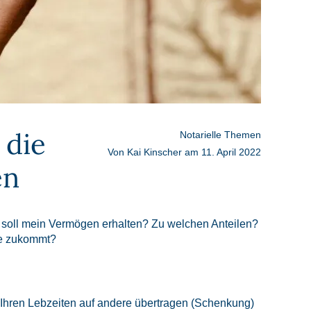
 die
Notarielle Themen
Von
Kai Kinscher
am
11. April 2022
en
 soll mein Vermögen erhalten? Zu welchen Anteilen?
ie zukommt?
 Ihren Lebzeiten auf andere übertragen (Schenkung)