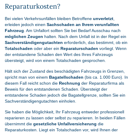
Reparaturkosten?
Bei vielen Verkehrsunfällen bleiben Betroffene
unverletzt
,
erleiden jedoch einen
Sachschaden an Ihrem verunfallten
Fahrzeug
. Am Unfallort sollten Sie bei Bedarf Ausschau nach
möglichen Zeugen
halten. Nach dem Unfall ist in der Regel ein
Sachverständigengutachten
erforderlich, das bestimmt, ob ein
Totalschaden
oder aber ein
Reparaturschaden
vorliegt. Wenn
der entstandene Schaden den Wert des Ihres Fahrzeugs
übersteigt, wird von einem Totalschaden gesprochen.
Hält sich der Zustand des beschädigten Fahrzeugs in Grenzen,
spricht man von einem
Bagatellschaden
(bis ca. 1.000 Euro). In
diesem Fall reicht schon die
Rechnung
der Reparaturfirma als
Beweis für den entstandenen Schaden. Übersteigt der
entstandene Schaden jedoch die Bagatellgrenze, sollten Sie ein
Sachverständigengutachten einholen.
Sie haben die Möglichkeit, Ihr Fahrzeug entweder professionell
reparieren zu lassen oder selbst zu reparieren. In beiden Fällen
übernimmt die
gesetzliche Unfallversicherung
die
Reparaturkosten. Liegt ein Totalschaden vor, wird Ihnen der