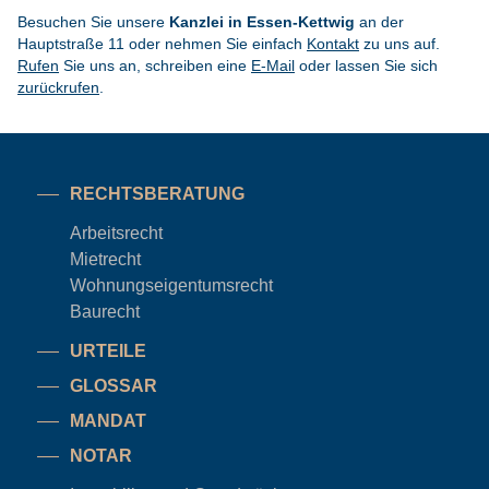
Besuchen Sie unsere
Kanzlei in Essen-Kettwig
an der
Hauptstraße 11 oder nehmen Sie einfach
Kontakt
zu uns auf.
Rufen
Sie uns an, schreiben eine
E-Mail
oder lassen Sie sich
zurückrufen
.
RECHTSBERATUNG
Arbeitsrecht
Mietrecht
Wohnungseigentums
recht
Baurecht
URTEILE
GLOSSAR
MANDAT
NOTAR