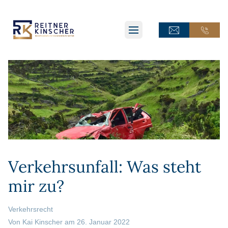
ONLINE-TERMINANFRAGE
ONLINE-TERMINANFRAGE
ONLINE-AKTE
ONLINE-AKTE
Verkehrsunfall: Was steht
mir zu?
Verkehrsrecht
Von
Kai Kinscher
am
26. Januar 2022