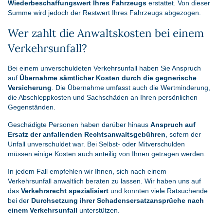
Wiederbeschaffungswert Ihres Fahrzeugs
erstattet. Von dieser
Summe wird jedoch der Restwert Ihres Fahrzeugs abgezogen.
Wer zahlt die Anwaltskosten bei einem
Verkehrsunfall?
Bei einem unverschuldeten Verkehrsunfall haben Sie Anspruch
auf
Übernahme sämtlicher Kosten durch die gegnerische
Versicherung
. Die Übernahme umfasst auch die Wertminderung,
die Abschleppkosten und Sachschäden an Ihren persönlichen
Gegenständen.
Geschädigte Personen haben darüber hinaus
Anspruch auf
Ersatz der anfallenden Rechtsanwaltsgebühren
, sofern der
Unfall unverschuldet war. Bei Selbst- oder Mitverschulden
müssen einige Kosten auch anteilig von Ihnen getragen werden.
In jedem Fall empfehlen wir Ihnen, sich nach einem
Verkehrsunfall anwaltlich beraten zu lassen. Wir haben uns auf
das
Verkehrsrecht spezialisiert
und konnten viele Ratsuchende
bei der
Durchsetzung ihrer Schadensersatzansprüche nach
einem Verkehrsunfall
unterstützen.