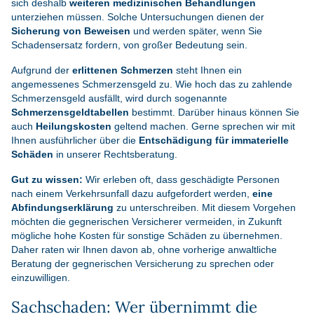
sich deshalb
weiteren medizinischen Behandlungen
unterziehen müssen. Solche Untersuchungen dienen der
Sicherung von Beweisen
und werden später, wenn Sie
Schadensersatz fordern, von großer Bedeutung sein.
Aufgrund der
erlittenen Schmerzen
steht Ihnen ein
angemessenes Schmerzensgeld zu. Wie hoch das zu zahlende
Schmerzensgeld ausfällt, wird durch sogenannte
Schmerzensgeldtabellen
bestimmt. Darüber hinaus können Sie
auch
Heilungskosten
geltend machen. Gerne sprechen wir mit
Ihnen ausführlicher über die
Entschädigung für immaterielle
Schäden
in unserer Rechtsberatung.
Gut zu wissen:
Wir erleben oft, dass geschädigte Personen
nach einem Verkehrsunfall dazu aufgefordert werden,
eine
Abfindungserklärung
zu unterschreiben. Mit diesem Vorgehen
möchten die gegnerischen Versicherer vermeiden, in Zukunft
mögliche hohe Kosten für sonstige Schäden zu übernehmen.
Daher raten wir Ihnen davon ab, ohne vorherige anwaltliche
Beratung der gegnerischen Versicherung zu sprechen oder
einzuwilligen.
Sachschaden: Wer übernimmt die