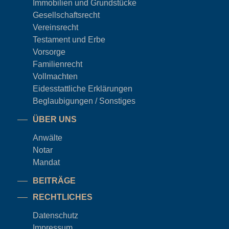
Immobilien und Grundstücke
Gesellschaftsrecht
Vereinsrecht
Testament und Erbe
Vorsorge
Familienrecht
Vollmachten
Eidesstattliche Erklärungen
Beglaubigungen / Sonstiges
ÜBER UNS
Anwälte
Notar
Mandat
BEITRÄGE
RECHTLICHES
Datenschutz
Impressum